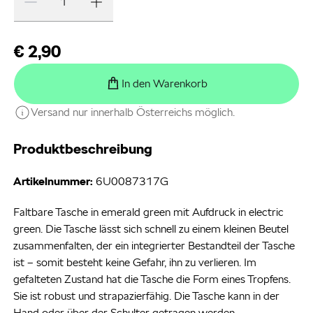
€ 2,90
In den Warenkorb
Versand nur innerhalb Österreichs möglich.
Produktbeschreibung
Artikelnummer:
6U0087317G
Faltbare Tasche in emerald green mit Aufdruck in electric
green. Die Tasche lässt sich schnell zu einem kleinen Beutel
zusammenfalten, der ein integrierter Bestandteil der Tasche
ist – somit besteht keine Gefahr, ihn zu verlieren. Im
gefalteten Zustand hat die Tasche die Form eines Tropfens.
Sie ist robust und strapazierfähig. Die Tasche kann in der
Hand oder über der Schulter getragen werden.