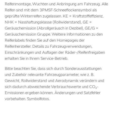
Reifenmontage, Wuchten und Anbringung am Fahrzeug. Alle
Reifen sind mit dem 3PMSF-Schneeflockensymbol als
geprüfte Winterreifen zugelassen. KE = Kraftstoffeffizienz,
NHK = Nasshaftungsklasse (Rollwiderstand), GE =
Geräuschemission (Abrollgeräusch in Dezibel), GE/G =
Geräuschemission Gruppe. Weitere Informationen zu den
Reifenlabels finden Sie auf den Homepages der
Reifenhersteller. Details zu Fahrzeugverwendungen,
Einschränkungen und Auflagen der Räder-/Reifenfreigaben
erhalten Sie in Ihrem Service-Betrieb.
Bitte beachten Sie, dass sich durch Sonderausstattungen
und Zubehör relevante Fahrzeugparameter, wie z. B.
Gewicht, Rollwiderstand und Aerodynamik verändern und
sich dadurch abweichende Verbrauchswerte und CO₂-
Emissionen ergeben können. Änderungen und Satzfehler
vorbehalten. Symbolfotos.