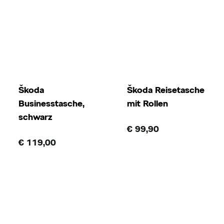
Škoda
Škoda Reisetasche
Businesstasche,
mit Rollen
schwarz
€ 99,90
€ 119,00