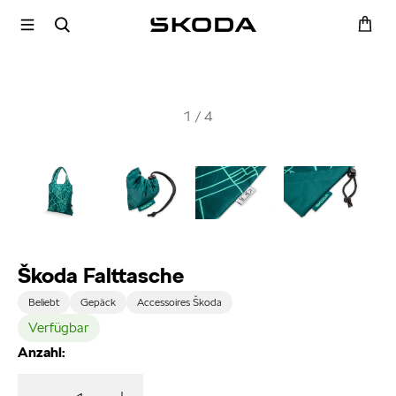
1
/
4
Škoda Falttasche
Beliebt
Gepäck
Accessoires Škoda
Verfügbar
Anzahl: