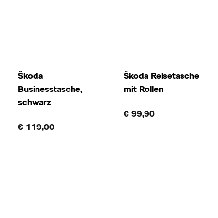
Škoda
Škoda Reisetasche
Businesstasche,
mit Rollen
schwarz
€ 99,90
€ 119,00