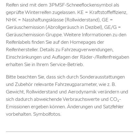
Reifen sind mit dem 3PMSF-Schneeflockensymbol als
geprüfte Winterreifen zugelassen. KE = Kraftstoffeffizienz,
NHK = Nasshaftungsklasse (Rollwiderstand), GE =
Geräuschemission (Abrollgeräusch in Dezibel), GE/G =
Geräuschemission Gruppe. Weitere Informationen zu den
Reifenlabels finden Sie auf den Homepages der
Reifenhersteller. Details zu Fahrzeugverwendungen,
Einschränkungen und Auflagen der Räder-/Reifenfreigaben
erhalten Sie in Ihrem Service-Betrieb.
Bitte beachten Sie, dass sich durch Sonderausstattungen
und Zubehör relevante Fahrzeugparameter, wie z. B.
Gewicht, Rollwiderstand und Aerodynamik verändern und
sich dadurch abweichende Verbrauchswerte und CO₂-
Emissionen ergeben können. Änderungen und Satzfehler
vorbehalten. Symbolfotos.