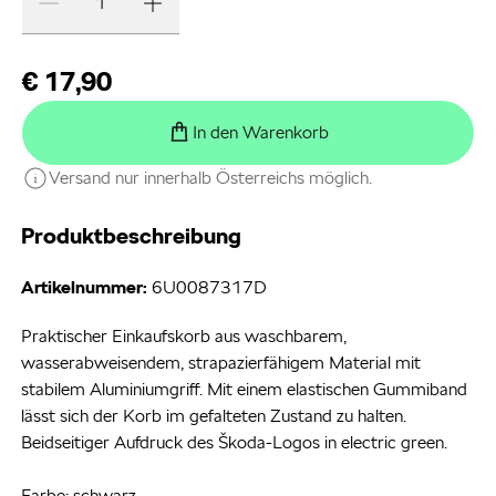
€ 17,90
In den Warenkorb
Versand nur innerhalb Österreichs möglich.
Produktbeschreibung
Artikelnummer:
6U0087317D
Praktischer Einkaufskorb aus waschbarem,
wasserabweisendem, strapazierfähigem Material mit
stabilem Aluminiumgriff. Mit einem elastischen Gummiband
lässt sich der Korb im gefalteten Zustand zu halten.
Beidseitiger Aufdruck des Škoda-Logos in electric green.
Farbe: schwarz