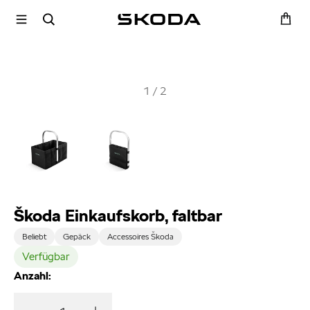
1
/
2
Škoda Einkaufskorb, faltbar
Beliebt
Gepäck
Accessoires Škoda
Verfügbar
Anzahl: