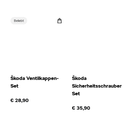
Beliebt
Škoda Ventilkappen-
Škoda
Set
Sicherheitsschrauben-
Set
€ 28,90
€ 35,90