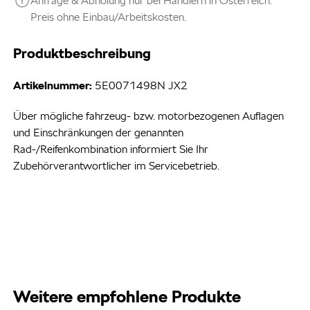
Anfrage & Abholung nur bei Händlern in Österreich.
Preis ohne Einbau/Arbeitskosten.
Produktbeschreibung
Artikelnummer:
5E0071498N JX2
Über mögliche fahrzeug- bzw. motorbezogenen Auflagen
und Einschränkungen der genannten
Rad-/Reifenkombination informiert Sie Ihr
Zubehörverantwortlicher im Servicebetrieb.
Weitere empfohlene Produkte