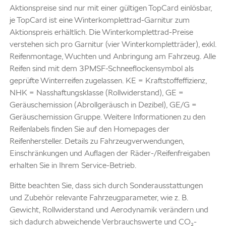
Aktionspreise sind nur mit einer gültigen TopCard einlösbar,
je TopCard ist eine Winterkomplettrad-Garnitur zum
Aktionspreis erhältlich. Die Winterkomplettrad-Preise
verstehen sich pro Garnitur (vier Winterkompletträder), exkl.
Reifenmontage, Wuchten und Anbringung am Fahrzeug. Alle
Reifen sind mit dem 3PMSF-Schneeflockensymbol als
geprüfte Winterreifen zugelassen. KE = Kraftstoffeffizienz,
NHK = Nasshaftungsklasse (Rollwiderstand), GE =
Geräuschemission (Abrollgeräusch in Dezibel), GE/G =
Geräuschemission Gruppe. Weitere Informationen zu den
Reifenlabels finden Sie auf den Homepages der
Reifenhersteller. Details zu Fahrzeugverwendungen,
Einschränkungen und Auflagen der Räder-/Reifenfreigaben
erhalten Sie in Ihrem Service-Betrieb.
Bitte beachten Sie, dass sich durch Sonderausstattungen
und Zubehör relevante Fahrzeugparameter, wie z. B.
Gewicht, Rollwiderstand und Aerodynamik verändern und
sich dadurch abweichende Verbrauchswerte und CO₂-