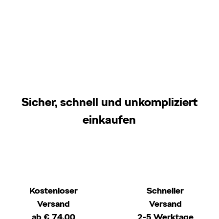
Sicher, schnell und unkompliziert
einkaufen
Kostenloser
Schneller
Versand
Versand
ab € 74,00
2-5 Werktage