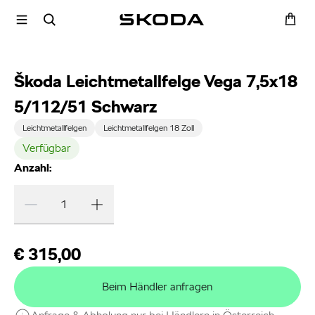
Škoda Leichtmetallfelge Vega 7,5x18
5/112/51 Schwarz
Leichtmetallfelgen
Leichtmetallfelgen 18 Zoll
Verfügbar
Anzahl:
€ 315,00
Beim Händler anfragen