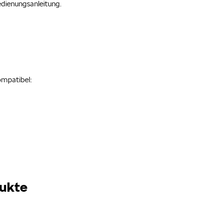
dienungsanleitung.
ompatibel:
ukte