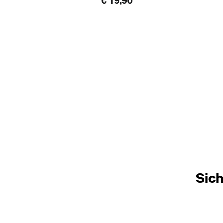
€ 19,90
Sich