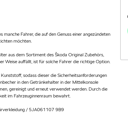
s manche Fahrer, die auf den Genuss einer angezündeten
zichten möchten.
lter aus dem Sortiment des Škoda Original Zubehörs,
Weise auffällt, ist für solche Fahrer die richtige Option.
unststoff, sodass dieser die Sicherheitsanforderungen
enbecher in den Getränkehalter in der Mittelkonsole
men, gereinigt und erneut verwendet werden. Durch die
keit im Fahrzeuginnenraum bewahrt.
Türverkleidung / 5JA061107 9B9