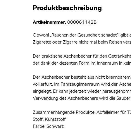
Produktbeschreibung
Artikelnummer:
000061142B
Obwohl „Rauchen der Gesundheit schadet”, gibt e
Zigarette oder Zigarre nicht mal beim Reisen ver
Der praktische Aschenbecher für den Getränkeha
der dank der dezenten Form im Innenraum in keiner 
Der Aschenbecher besteht aus nicht brennbarem K
voll erfüllt. Im Fahrzeuginnenraum wird der Asch
eingelegt. Er kann jederzeit wieder herausgenom
Verwendung des Aschenbechers wird die Sauber
Zusammenhängende Produkte: Abfalleimer für 
Stoff: Kunststoff
Farbe: Schwarz