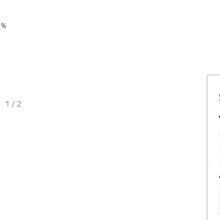
 %
1
/
2