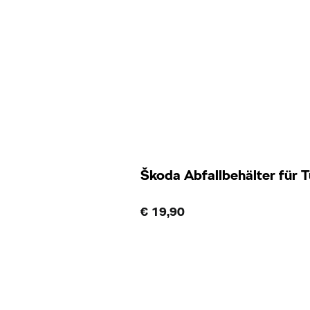
Škoda Abfallbehälter für 
€ 19,90