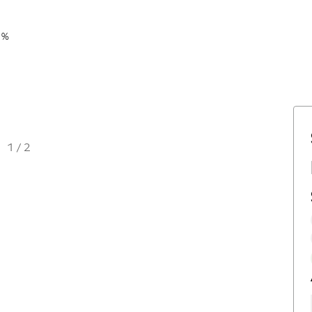
 %
1
/
2