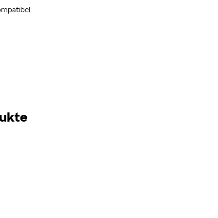
ompatibel:
ukte