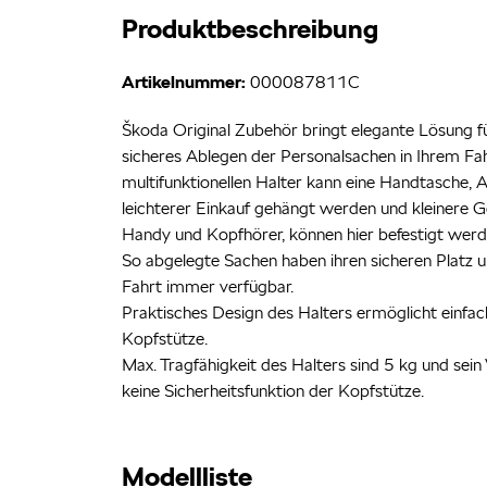
Produktbeschreibung
Artikelnummer:
000087811C
Škoda Original Zubehör bringt elegante Lösung f
sicheres Ablegen der Personalsachen in Ihrem Fa
multifunktionellen Halter kann eine Handtasche, 
leichterer Einkauf gehängt werden und kleinere Ge
Handy und Kopfhörer, können hier befestigt werd
So abgelegte Sachen haben ihren sicheren Platz 
Fahrt immer verfügbar.
Praktisches Design des Halters ermöglicht einfac
Kopfstütze.
Max. Tragfähigkeit des Halters sind 5 kg und sei
keine Sicherheitsfunktion der Kopfstütze.
Modellliste