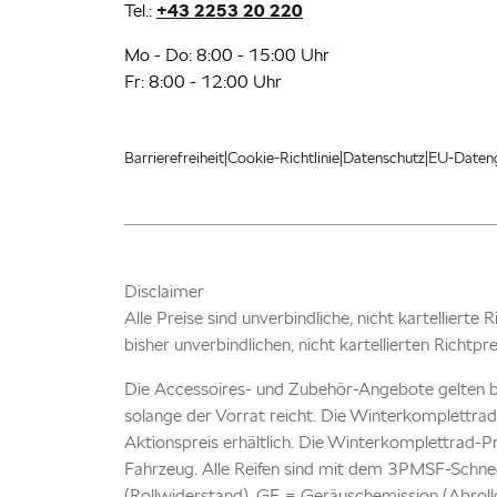
Tel.:
+43 2253 20 220
Mo - Do: 8:00 - 15:00 Uhr
Fr: 8:00 - 12:00 Uhr
|
|
|
Barrierefreiheit
Cookie-Richtlinie
Datenschutz
EU-Daten
Disclaimer
Alle Preise sind unverbindliche, nicht kartellierte
bisher unverbindlichen, nicht kartellierten Richtpr
Die Accessoires- und Zubehör-Angebote gelten b
solange der Vorrat reicht. Die Winterkomplettrad
Aktionspreis erhältlich. Die Winterkomplettrad-P
Fahrzeug. Alle Reifen sind mit dem 3PMSF-Schnee
(Rollwiderstand), GE = Geräuschemission (Abrollg