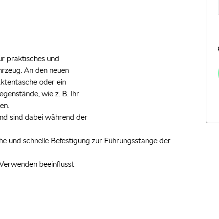
ür praktisches und
hrzeug. An den neuen
Aktentasche oder ein
genstände, wie z. B. Ihr
en.
und sind dabei während der
he und schnelle Befestigung zur Führungsstange der
n Verwenden beeinflusst