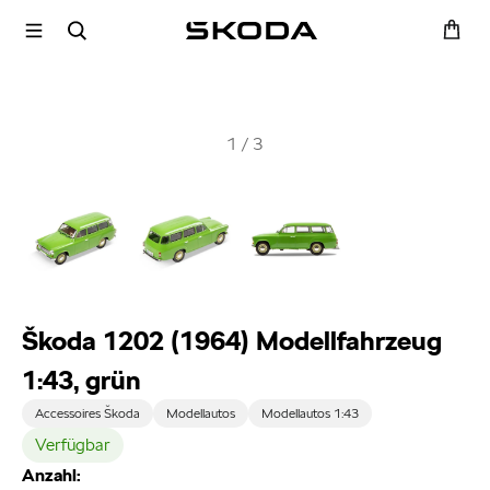
1
/
3
Škoda 1202 (1964) Modellfahrzeug
1:43, grün
Accessoires Škoda
Modellautos
Modellautos 1:43
Verfügbar
Anzahl: