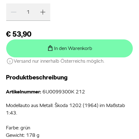
€ 53,90
In den Warenkorb
Versand nur innerhalb Österreichs möglich.
Produktbeschreibung
Artikelnummer:
6U0099300K 212
Modellauto aus Metall: Škoda 1202 (1964) im Maßstab
1:43.
Farbe: grün
Gewicht: 178 g