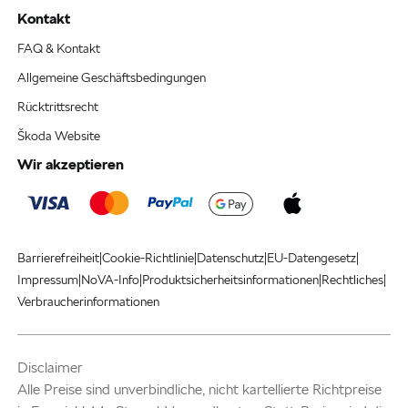
Kontakt
FAQ & Kontakt
Allgemeine Geschäftsbedingungen
Rücktrittsrecht
Škoda Website
Wir akzeptieren
|
|
|
|
Barrierefreiheit
Cookie-Richtlinie
Datenschutz
EU-Datengesetz
|
|
|
|
Impressum
NoVA-Info
Produktsicherheitsinformationen
Rechtliches
Verbraucherinformationen
Disclaimer
Alle Preise sind unverbindliche, nicht kartellierte Richtpreise