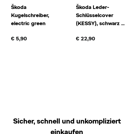
Škoda
Škoda Leder-
Kugelschreiber,
Schlüsselcover
electric green
(KESSY), schwarz mit
weißer Naht
€ 5,90
€ 22,90
Sicher, schnell und unkompliziert
einkaufen