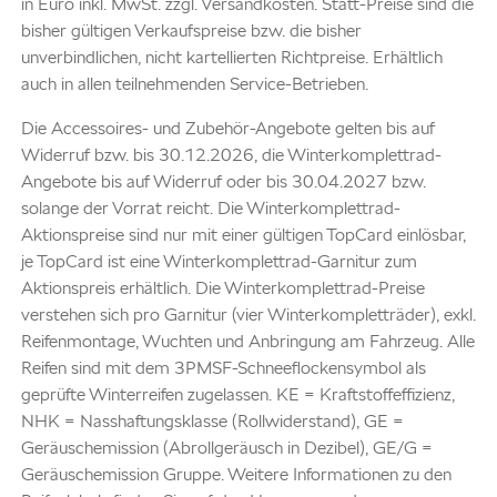
in Euro inkl. MwSt. zzgl. Versandkosten. Statt-Preise sind die
bisher gültigen Verkaufspreise bzw. die bisher
unverbindlichen, nicht kartellierten Richtpreise. Erhältlich
auch in allen teilnehmenden Service-Betrieben.
Die Accessoires- und Zubehör-Angebote gelten bis auf
Widerruf bzw. bis 30.12.2026, die Winterkomplettrad-
Angebote bis auf Widerruf oder bis 30.04.2027 bzw.
solange der Vorrat reicht. Die Winterkomplettrad-
Aktionspreise sind nur mit einer gültigen TopCard einlösbar,
je TopCard ist eine Winterkomplettrad-Garnitur zum
Aktionspreis erhältlich. Die Winterkomplettrad-Preise
verstehen sich pro Garnitur (vier Winterkompletträder), exkl.
Reifenmontage, Wuchten und Anbringung am Fahrzeug. Alle
Reifen sind mit dem 3PMSF-Schneeflockensymbol als
geprüfte Winterreifen zugelassen. KE = Kraftstoffeffizienz,
NHK = Nasshaftungsklasse (Rollwiderstand), GE =
Geräuschemission (Abrollgeräusch in Dezibel), GE/G =
Geräuschemission Gruppe. Weitere Informationen zu den