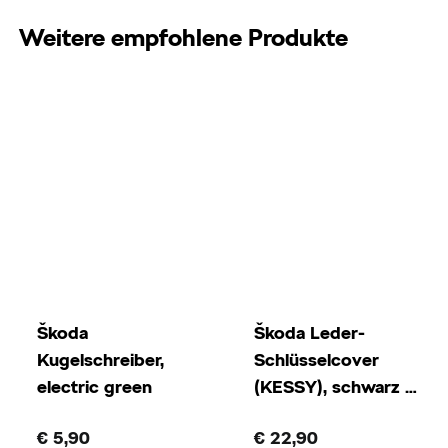
Weitere empfohlene Produkte
Škoda
Škoda Leder-
Kugelschreiber,
Schlüsselcover
electric green
(KESSY), schwarz mit
weißer Naht
€ 5,90
€ 22,90