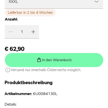
XXXL
Lieferbar in 2 bis 4 Wochen
Anzahl:
€ 62,90
In den Warenkorb
Versand nur innerhalb Österreichs möglich.
Produktbeschreibung
Artikelnummer:
6U0084130L
Details: