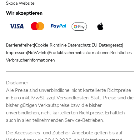
Škoda Website
Wir akzeptieren
|
|
|
|
Barrierefreiheit
Cookie-Richtlinie
Datenschutz
EU-Datengesetz
|
|
|
|
Impressum
NoVA-Info
Produktsicherheitsinformationen
Rechtliches
Verbraucherinformationen
Disclaimer
Alle Preise sind unverbindliche, nicht kartellierte Richtpreise
in Euro inkl. MwSt. zzgl. Versandkosten. Statt-Preise sind die
bisher gültigen Verkaufspreise bzw. die bisher
unverbindlichen, nicht kartellierten Richtpreise. Erhältlich
auch in allen teilnehmenden Service-Betrieben.
Die Accessoires- und Zubehör-Angebote gelten bis auf