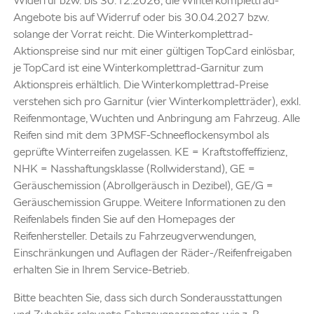
Widerruf bzw. bis 30.12.2026, die Winterkomplettrad-
Angebote bis auf Widerruf oder bis 30.04.2027 bzw.
solange der Vorrat reicht. Die Winterkomplettrad-
Aktionspreise sind nur mit einer gültigen TopCard einlösbar,
je TopCard ist eine Winterkomplettrad-Garnitur zum
Aktionspreis erhältlich. Die Winterkomplettrad-Preise
verstehen sich pro Garnitur (vier Winterkompletträder), exkl.
Reifenmontage, Wuchten und Anbringung am Fahrzeug. Alle
Reifen sind mit dem 3PMSF-Schneeflockensymbol als
geprüfte Winterreifen zugelassen. KE = Kraftstoffeffizienz,
NHK = Nasshaftungsklasse (Rollwiderstand), GE =
Geräuschemission (Abrollgeräusch in Dezibel), GE/G =
Geräuschemission Gruppe. Weitere Informationen zu den
Reifenlabels finden Sie auf den Homepages der
Reifenhersteller. Details zu Fahrzeugverwendungen,
Einschränkungen und Auflagen der Räder-/Reifenfreigaben
erhalten Sie in Ihrem Service-Betrieb.
Bitte beachten Sie, dass sich durch Sonderausstattungen