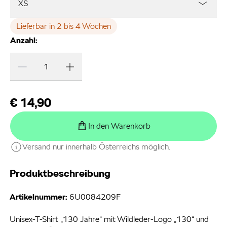
XS
Lieferbar in 2 bis 4 Wochen
Anzahl:
€ 14,90
In den Warenkorb
Versand nur innerhalb Österreichs möglich.
Produktbeschreibung
Artikelnummer:
6U0084209F
Unisex-T-Shirt „130 Jahre“ mit Wildleder-Logo „130“ und