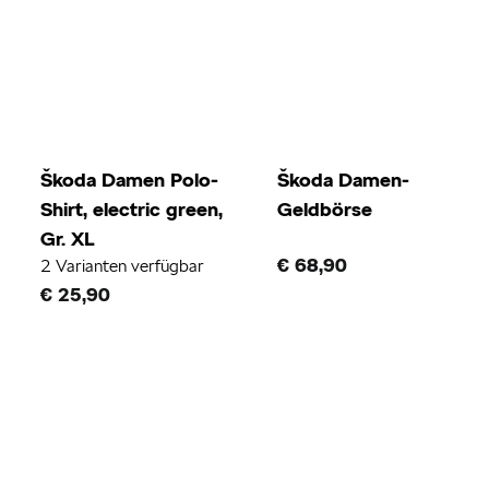
Škoda Damen Polo-
Škoda Damen-
Shirt, electric green,
Geldbörse
Gr. XL
€ 68,90
2 Varianten verfügbar
€ 25,90