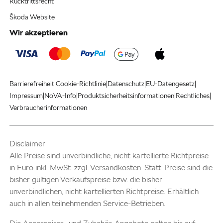
Rücktrittsrecht
Škoda Website
Wir akzeptieren
|
|
|
|
Barrierefreiheit
Cookie-Richtlinie
Datenschutz
EU-Datengesetz
|
|
|
|
Impressum
NoVA-Info
Produktsicherheitsinformationen
Rechtliches
Verbraucherinformationen
Disclaimer
Alle Preise sind unverbindliche, nicht kartellierte Richtpreise
in Euro inkl. MwSt. zzgl. Versandkosten. Statt-Preise sind die
bisher gültigen Verkaufspreise bzw. die bisher
unverbindlichen, nicht kartellierten Richtpreise. Erhältlich
auch in allen teilnehmenden Service-Betrieben.