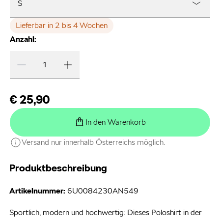
S
Lieferbar in 2 bis 4 Wochen
Anzahl:
€ 25,90
In den Warenkorb
Versand nur innerhalb Österreichs möglich.
Produktbeschreibung
Artikelnummer:
6U0084230AN549
Sportlich, modern und hochwertig: Dieses Poloshirt in der