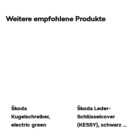
Weitere empfohlene Produkte
Škoda
Škoda Leder-
Kugelschreiber,
Schlüsselcover
electric green
(KESSY), schwarz mit
weißer Naht