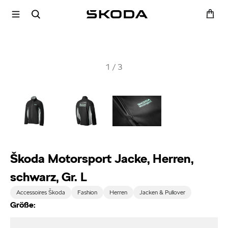
1
/
3
Škoda Motorsport Jacke, Herren,
schwarz, Gr. L
Accessoires Škoda
Fashion
Herren
Jacken & Pullover
Größe: