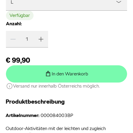
L
Verfügbar
Anzahl:
€ 99,90
In den Warenkorb
Versand nur innerhalb Österreichs möglich.
Produktbeschreibung
Artikelnummer:
000084003BP
Outdoor-Aktivitäten mit der leichten und zugleich