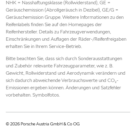
NHK = Nasshaftungsklasse (Rollwiderstand), GE =
Geräuschemission (Abrollgeräusch in Dezibel), GE/G =
Geräuschemission Gruppe. Weitere Informationen zu den
Reifenlabels finden Sie auf den Homepages der
Reifenhersteller. Details zu Fahrzeugverwendungen,
Einschränkungen und Auflagen der Räder-/Reifenfreigaben
erhalten Sie in Ihrem Service-Betrieb.
Bitte beachten Sie, dass sich durch Sonderausstattungen
und Zubehör relevante Fahrzeugparameter, wie z. B.
Gewicht, Rollwiderstand und Aerodynamik verändern und
sich dadurch abweichende Verbrauchswerte und CO₂-
Emissionen ergeben können. Änderungen und Satzfehler
vorbehalten. Symbolfotos.
© 2026 Porsche Austria GmbH & Co OG