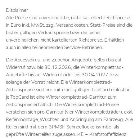
Disclaimer
Alle Preise sind unverbindliche, nicht kartellierte Richtpreise
in Euro inkl. MwSt. zzgl. Versandkosten. Statt-Preise sind die
bisher gültigen Verkaufspreise bzw. die bisher
unverbindlichen, nicht kartellierten Richtpreise. Erhältlich
auch in allen teilnehmenden Service-Betrieben.
Die Accessoires- und Zubehör-Angebote gelten bis auf
Widerruf bzw. bis 30.12.2026, die Winterkomplettrad-
Angebote bis auf Widerruf oder bis 30.04.2027 bzw.
solange der Vorrat reicht. Die Winterkomplettrad-
Aktionspreise sind nur mit einer gültigen TopCard einlösbar,
je TopCard ist eine Winterkomplettrad-Garnitur zum
Aktionspreis erhältlich. Die Winterkomplettrad-Preise
verstehen sich pro Garnitur (vier Winterkompletträder), exkl.
Reifenmontage, Wuchten und Anbringung am Fahrzeug. Alle
Reifen sind mit dem 3PMSF-Schneeflockensymbol als
geprüfte Winterreifen zugelassen. KE = Kraftstoffeffizienz,