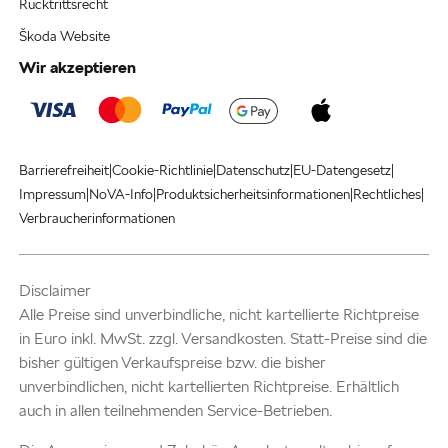
Rücktrittsrecht
Škoda Website
Wir akzeptieren
|
|
|
|
Barrierefreiheit
Cookie-Richtlinie
Datenschutz
EU-Datengesetz
|
|
|
|
Impressum
NoVA-Info
Produktsicherheitsinformationen
Rechtliches
Verbraucherinformationen
Disclaimer
Alle Preise sind unverbindliche, nicht kartellierte Richtpreise
in Euro inkl. MwSt. zzgl. Versandkosten. Statt-Preise sind die
bisher gültigen Verkaufspreise bzw. die bisher
unverbindlichen, nicht kartellierten Richtpreise. Erhältlich
auch in allen teilnehmenden Service-Betrieben.