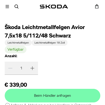
Škoda Leichtmetallfelgen Avior
7,5x18 5/112/48 Schwarz
Leichtmetallfelgen
Leichtmetallfelgen 18 Zoll
Verfügbar
Anzahl:
€ 339,00
Beim Händler anfragen