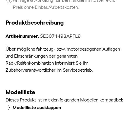
Anfrage & Abholung nur bei Händlern in Österreich.
Preis ohne Einbau/Arbeitskosten.
Produktbeschreibung
Artikelnummer:
5E3071498APFL8
Über mögliche fahrzeug- bzw. motorbezogenen Auflagen
und Einschränkungen der genannten
Rad-/Reifenkombination informiert Sie Ihr
Zubehörverantwortlicher im Servicebetrieb.
Modellliste
Dieses Produkt ist mit den folgenden Modellen kompatibel:
Modellliste ausklappen