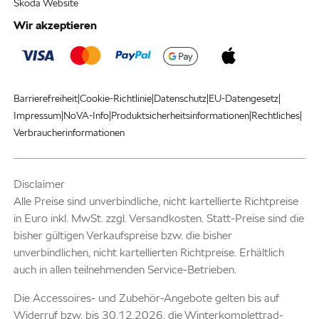
Škoda Website
Wir akzeptieren
|
|
|
|
Barrierefreiheit
Cookie-Richtlinie
Datenschutz
EU-Datengesetz
|
|
|
|
Impressum
NoVA-Info
Produktsicherheitsinformationen
Rechtliches
Verbraucherinformationen
Disclaimer
Alle Preise sind unverbindliche, nicht kartellierte Richtpreise
in Euro inkl. MwSt. zzgl. Versandkosten. Statt-Preise sind die
bisher gültigen Verkaufspreise bzw. die bisher
unverbindlichen, nicht kartellierten Richtpreise. Erhältlich
auch in allen teilnehmenden Service-Betrieben.
Die Accessoires- und Zubehör-Angebote gelten bis auf
Widerruf bzw. bis 30.12.2026, die Winterkomplettrad-