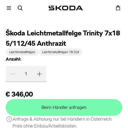
Škoda Leichtmetallfelge Trinity 7x18
5/112/45 Anthrazit
Leichtmetallfelgen
Leichtmetallfelgen 18 Zoll
Anzahl:
€ 346,00
Beim Händler anfragen
Anfrage & Abholung nur bei Händlern in Österreich.
Preis ohne Einbau/Arbeitskosten.