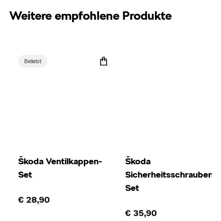
Weitere empfohlene Produkte
Beliebt
Škoda Ventilkappen-
Škoda
Set
Sicherheitsschrauben-
Set
€ 28,90
€ 35,90