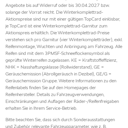
Angebote bis auf Widerruf oder bis 30.04.2027 bzw.
solange der Vorrat reicht. Die Winterkomplettrad-
Aktionspreise sind nur mit einer gültigen TopCard einlösbar,
je TopCard ist eine Winterkomplettrad-Garnitur zum
Aktionspreis erhältlich. Die Winterkomplettrad-Preise
verstehen sich pro Garnitur (vier Winterkompletträder), exkl.
Reifenmontage, Wuchten und Anbringung am Fahrzeug. Alle
Reifen sind mit dem 3PMSF-Schneeflockensymbol als
geprüfte Winterreifen zugelassen. KE = Kraftstoffeffizienz,
NHK = Nasshaftungsklasse (Rollwiderstand), GE =
Geräuschemission (Abrollgeräusch in Dezibel), GE/G =
Geräuschemission Gruppe. Weitere Informationen zu den
Reifenlabels finden Sie auf den Homepages der
Reifenhersteller. Details zu Fahrzeugverwendungen,
Einschränkungen und Auflagen der Räder-/Reifenfreigaben
erhalten Sie in Ihrem Service-Betrieb.
Bitte beachten Sie, dass sich durch Sonderausstattungen
und Zubehör relevante Fahrzeugparameter, wie z. B.