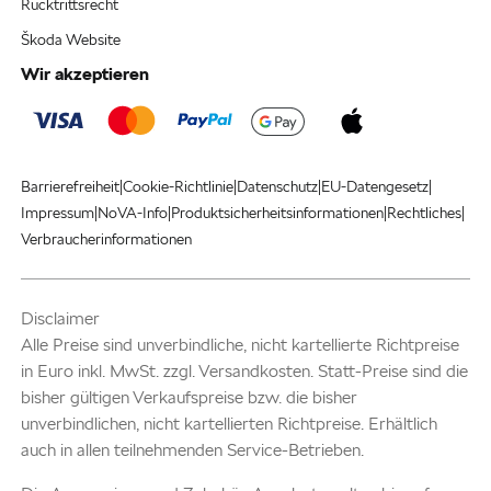
Rücktrittsrecht
Škoda Website
Wir akzeptieren
|
|
|
|
Barrierefreiheit
Cookie-Richtlinie
Datenschutz
EU-Datengesetz
|
|
|
|
Impressum
NoVA-Info
Produktsicherheitsinformationen
Rechtliches
Verbraucherinformationen
Disclaimer
Alle Preise sind unverbindliche, nicht kartellierte Richtpreise
in Euro inkl. MwSt. zzgl. Versandkosten. Statt-Preise sind die
bisher gültigen Verkaufspreise bzw. die bisher
unverbindlichen, nicht kartellierten Richtpreise. Erhältlich
auch in allen teilnehmenden Service-Betrieben.