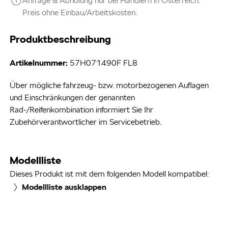
Anfrage & Abholung nur bei Händlern in Österreich.
Preis ohne Einbau/Arbeitskosten.
Produktbeschreibung
Artikelnummer:
57H071490F FL8
Über mögliche fahrzeug- bzw. motorbezogenen Auflagen
und Einschränkungen der genannten
Rad-/Reifenkombination informiert Sie Ihr
Zubehörverantwortlicher im Servicebetrieb.
Modellliste
Dieses Produkt ist mit dem folgenden Modell kompatibel:
Modellliste ausklappen