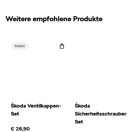
Weitere empfohlene Produkte
Beliebt
Škoda Ventilkappen-
Škoda
Set
Sicherheitsschrauben-
Set
€ 28,90