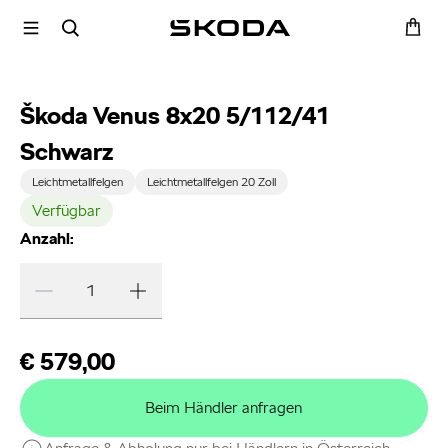
Škoda Venus 8x20 5/112/41
Schwarz
Leichtmetallfelgen
Leichtmetallfelgen 20 Zoll
Verfügbar
Anzahl:
€ 579,00
Beim Händler anfragen