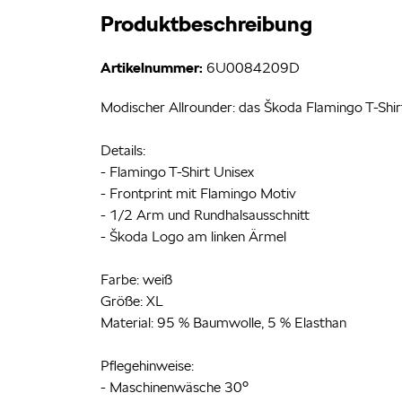
Produktbeschreibung
Artikelnummer:
6U0084209D
Modischer Allrounder: das Škoda Flamingo T-Shirt
Details:
- Flamingo T-Shirt Unisex
- Frontprint mit Flamingo Motiv
- 1/2 Arm und Rundhalsausschnitt
- Škoda Logo am linken Ärmel
Farbe: weiß
Größe: XL
Material: 95 % Baumwolle, 5 % Elasthan
Pflegehinweise:
- Maschinenwäsche 30°