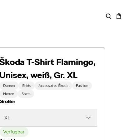
Škoda T-Shirt Flamingo,
Unisex, weiß, Gr. XL
Damen
Shirts
Accessoires Škoda
Fashion
Herren
Shirts
Größe:
XL
Verfügbar