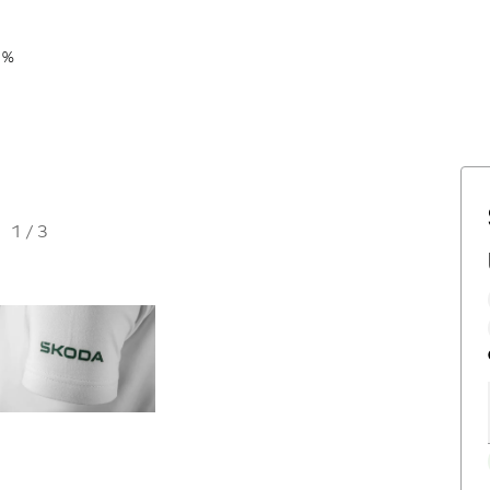
 %
1
/
3