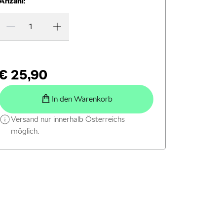
Anzahl:
€ 25,90
In den Warenkorb
Versand nur innerhalb Österreichs
möglich.