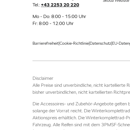
Škoda Website
Tel.:
+43 2253 20 220
Mo - Do: 8:00 - 15:00 Uhr
Fr: 8:00 - 12:00 Uhr
|
|
|
Barrierefreiheit
Cookie-Richtlinie
Datenschutz
EU-Daten
Disclaimer
Alle Preise sind unverbindliche, nicht kartellierte
bisher unverbindlichen, nicht kartellierten Richtpr
Die Accessoires- und Zubehör-Angebote gelten b
solange der Vorrat reicht. Die Winterkomplettrad
Aktionspreis erhältlich. Die Winterkomplettrad-P
Fahrzeug. Alle Reifen sind mit dem 3PMSF-Schnee