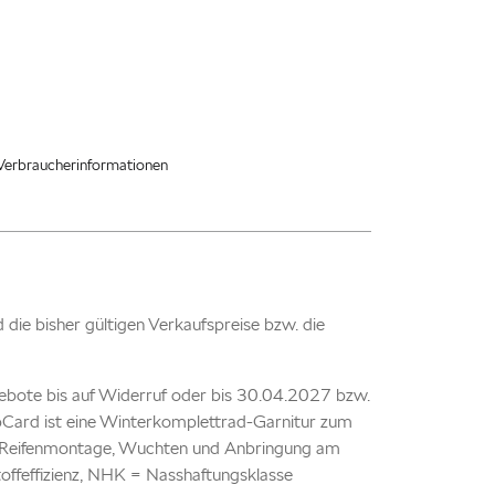
Verbraucherinformationen
nd die bisher gültigen Verkaufspreise bzw. die
ebote bis auf Widerruf oder bis 30.04.2027 bzw.
TopCard ist eine Winterkomplettrad-Garnitur zum
kl. Reifenmontage, Wuchten und Anbringung am
offeffizienz, NHK = Nasshaftungsklasse