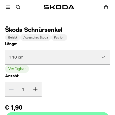
Škoda Schnürsenkel
Beliebt
Accessoires Škoda
Fashion
Länge:
110 cm
Verfügbar
Anzahl:
€ 1,90