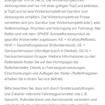
solange der Vorrat reicht. Die Winterkomplettrad-
Aktionspreise sind nur mit einer gültigen TopCard einlösbar,
je TopCard ist eine Winterkomplettrad-Garnitur zum
Aktionspreis erhältlich. Die Winterkomplettrad-Preise
verstehen sich pro Garnitur (vier Winterkompletträder), exkl.
Reifenmontage, Wuchten und Anbringung am Fahrzeug. Alle
Reifen sind mit dem 3PMSF-Schneeflockensymbol als
geprüfte Winterreifen zugelassen. KE = Kraftstoffeffizienz,
NHK = Nasshaftungsklasse (Rollwiderstand), GE =
Geräuschemission (Abrollgeräusch in Dezibel), GE/G =
Geräuschemission Gruppe. Weitere Informationen zu den
Reifenlabels finden Sie auf den Homepages der
Reifenhersteller. Details zu Fahrzeugverwendungen,
Einschränkungen und Auflagen der Räder-/Reifenfreigaben
erhalten Sie in Ihrem Service-Betrieb.
Bitte beachten Sie, dass sich durch Sonderausstattungen
und Zubehör relevante Fahrzeugparameter, wie z. B.
Gewicht, Rollwiderstand und Aerodynamik verändern und