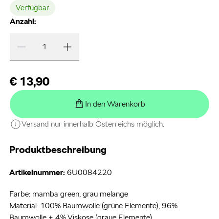
Verfügbar
Anzahl:
€ 13,90
In den Warenkorb
Versand nur innerhalb Österreichs möglich.
Produktbeschreibung
Artikelnummer:
6U0084220
Farbe: mamba green, grau melange
Material: 100% Baumwolle (grüne Elemente), 96%
Baumwolle + 4% Viskose (graue Elemente)