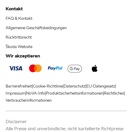
Kontakt
FAQ & Kontakt
Allgemeine Geschäftsbedingungen
Rücktrittsrecht
Škoda Website
Wir akzeptieren
|
|
|
|
Barrierefreiheit
Cookie-Richtlinie
Datenschutz
EU-Datengesetz
|
|
|
|
Impressum
NoVA-Info
Produktsicherheitsinformationen
Rechtliches
Verbraucherinformationen
Disclaimer
Alle Preise sind unverbindliche, nicht kartellierte Richtpreise