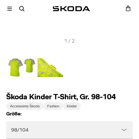
1
/
2
Škoda Kinder T-Shirt, Gr. 98-104
Accessoires Škoda
Fashion
Kinder
Größe:
98/104