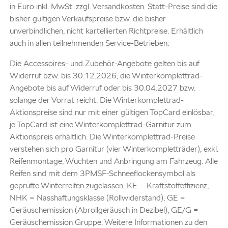
in Euro inkl. MwSt. zzgl. Versandkosten. Statt-Preise sind die
bisher gültigen Verkaufspreise bzw. die bisher
unverbindlichen, nicht kartellierten Richtpreise. Erhältlich
auch in allen teilnehmenden Service-Betrieben.
Die Accessoires- und Zubehör-Angebote gelten bis auf
Widerruf bzw. bis 30.12.2026, die Winterkomplettrad-
Angebote bis auf Widerruf oder bis 30.04.2027 bzw.
solange der Vorrat reicht. Die Winterkomplettrad-
Aktionspreise sind nur mit einer gültigen TopCard einlösbar,
je TopCard ist eine Winterkomplettrad-Garnitur zum
Aktionspreis erhältlich. Die Winterkomplettrad-Preise
verstehen sich pro Garnitur (vier Winterkompletträder), exkl.
Reifenmontage, Wuchten und Anbringung am Fahrzeug. Alle
Reifen sind mit dem 3PMSF-Schneeflockensymbol als
geprüfte Winterreifen zugelassen. KE = Kraftstoffeffizienz,
NHK = Nasshaftungsklasse (Rollwiderstand), GE =
Geräuschemission (Abrollgeräusch in Dezibel), GE/G =
Geräuschemission Gruppe. Weitere Informationen zu den