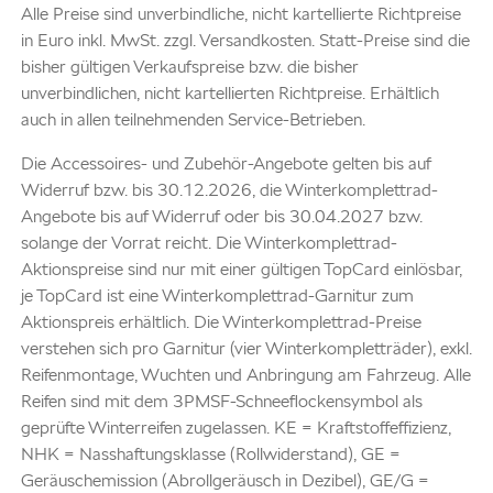
Alle Preise sind unverbindliche, nicht kartellierte Richtpreise
in Euro inkl. MwSt. zzgl. Versandkosten. Statt-Preise sind die
bisher gültigen Verkaufspreise bzw. die bisher
unverbindlichen, nicht kartellierten Richtpreise. Erhältlich
auch in allen teilnehmenden Service-Betrieben.
Die Accessoires- und Zubehör-Angebote gelten bis auf
Widerruf bzw. bis 30.12.2026, die Winterkomplettrad-
Angebote bis auf Widerruf oder bis 30.04.2027 bzw.
solange der Vorrat reicht. Die Winterkomplettrad-
Aktionspreise sind nur mit einer gültigen TopCard einlösbar,
je TopCard ist eine Winterkomplettrad-Garnitur zum
Aktionspreis erhältlich. Die Winterkomplettrad-Preise
verstehen sich pro Garnitur (vier Winterkompletträder), exkl.
Reifenmontage, Wuchten und Anbringung am Fahrzeug. Alle
Reifen sind mit dem 3PMSF-Schneeflockensymbol als
geprüfte Winterreifen zugelassen. KE = Kraftstoffeffizienz,
NHK = Nasshaftungsklasse (Rollwiderstand), GE =
Geräuschemission (Abrollgeräusch in Dezibel), GE/G =