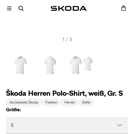
1
/
3
Škoda Herren Polo-Shirt, weiß, Gr. S
Accessoires Škoda
Fashion
Herren
Shirts
Größe:
S