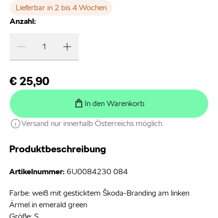
Lieferbar in 2 bis 4 Wochen
Anzahl:
€ 25,90
In den Warenkorb
Versand nur innerhalb Österreichs möglich.
Produktbeschreibung
Artikelnummer:
6U0084230 084
Farbe: weiß mit gesticktem Škoda-Branding am linken
Ärmel in emerald green
Größe: S