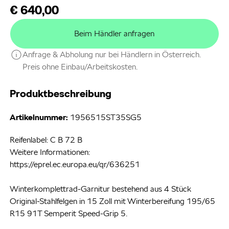
€ 640,00
Beim Händler anfragen
Anfrage & Abholung nur bei Händlern in Österreich.
Preis ohne Einbau/Arbeitskosten.
Produktbeschreibung
Artikelnummer:
1956515ST35SG5
Reifenlabel: C B 72 B
Weitere Informationen:
https://eprel.ec.europa.eu/qr/636251
Winterkomplettrad-Garnitur bestehend aus 4 Stück
Original-Stahlfelgen in 15 Zoll mit Winterbereifung 195/65
R15 91T Semperit Speed-Grip 5.