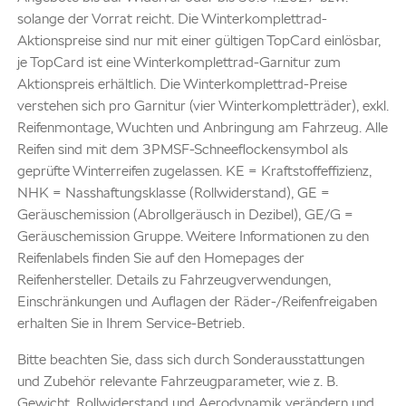
solange der Vorrat reicht. Die Winterkomplettrad-
Aktionspreise sind nur mit einer gültigen TopCard einlösbar,
je TopCard ist eine Winterkomplettrad-Garnitur zum
Aktionspreis erhältlich. Die Winterkomplettrad-Preise
verstehen sich pro Garnitur (vier Winterkompletträder), exkl.
Reifenmontage, Wuchten und Anbringung am Fahrzeug. Alle
Reifen sind mit dem 3PMSF-Schneeflockensymbol als
geprüfte Winterreifen zugelassen. KE = Kraftstoffeffizienz,
NHK = Nasshaftungsklasse (Rollwiderstand), GE =
Geräuschemission (Abrollgeräusch in Dezibel), GE/G =
Geräuschemission Gruppe. Weitere Informationen zu den
Reifenlabels finden Sie auf den Homepages der
Reifenhersteller. Details zu Fahrzeugverwendungen,
Einschränkungen und Auflagen der Räder-/Reifenfreigaben
erhalten Sie in Ihrem Service-Betrieb.
Bitte beachten Sie, dass sich durch Sonderausstattungen
und Zubehör relevante Fahrzeugparameter, wie z. B.
Gewicht, Rollwiderstand und Aerodynamik verändern und