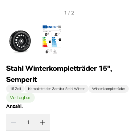
1
/
2
Stahl Winterkompletträder 15",
Semperit
15 Zoll
Kompletträder Garnitur Stahl Winter
Winterkompletträder
Verfügbar
Anzahl: