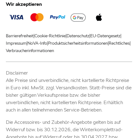
Wir akzeptieren
|
|
|
|
Barrierefreiheit
Cookie-Richtlinie
Datenschutz
EU-Datengesetz
|
|
|
|
Impressum
NoVA-Info
Produktsicherheitsinformationen
Rechtliches
Verbraucherinformationen
Disclaimer
Alle Preise sind unverbindliche, nicht kartellierte Richtpreise
in Euro inkl. MwSt. zzgl. Versandkosten. Statt-Preise sind die
bisher gültigen Verkaufspreise bzw. die bisher
unverbindlichen, nicht kartellierten Richtpreise. Erhältlich
auch in allen teilnehmenden Service-Betrieben.
Die Accessoires- und Zubehör-Angebote gelten bis auf
Widerruf bzw. bis 30.12.2026, die Winterkomplettrad-
Angebote bis auf Widerruf oder bis 30.04.2027 bzw.