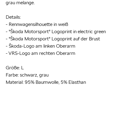
grau melange.
Details:
- Rennwagensilhouette in weiß
- "Škoda Motorsport" Logoprint in electric green
- "Škoda Motorsport" Logoprint auf der Brust
- Škoda-Logo am linken Oberarm
- VRS-Logo am rechten Oberarm
Größe: L
Farbe: schwarz, grau
Material: 95% Baumwolle, 5% Elasthan