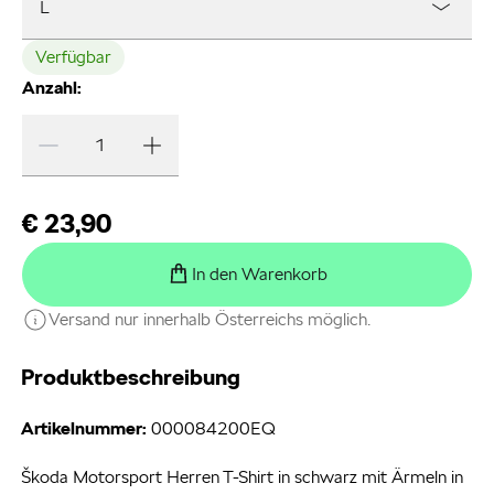
L
Verfügbar
Anzahl:
€ 23,90
In den Warenkorb
Versand nur innerhalb Österreichs möglich.
Produktbeschreibung
Artikelnummer:
000084200EQ
Škoda Motorsport Herren T-Shirt in schwarz mit Ärmeln in