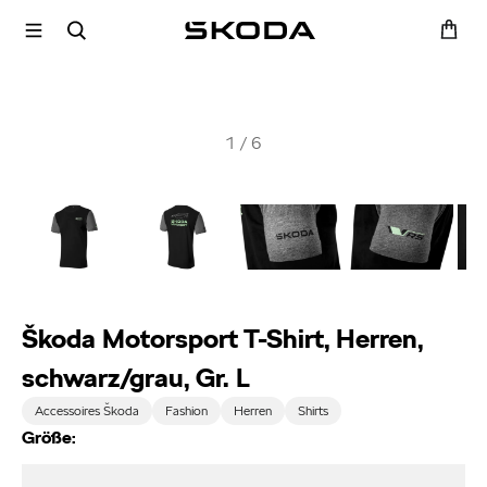
1
/
6
Škoda Motorsport T-Shirt, Herren,
schwarz/grau, Gr. L
Accessoires Škoda
Fashion
Herren
Shirts
Größe: