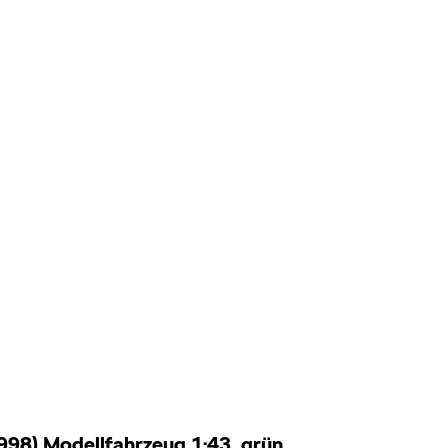
998) Modellfahrzeug 1:43, grün