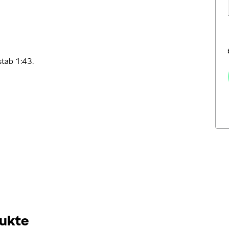
stab 1:43.
ukte