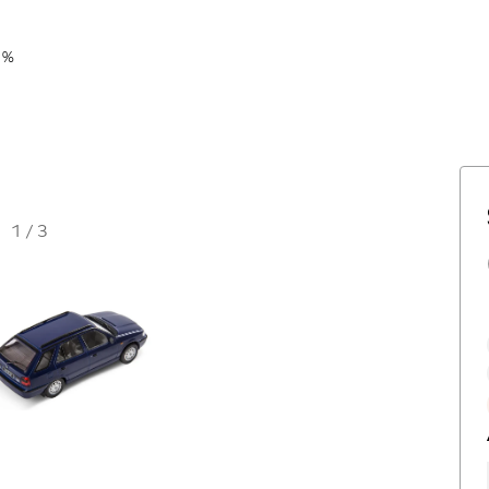
 %
1
/
3