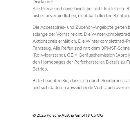
Disclaimer
Alle Preise sind unverbindliche, nicht kartellierte
bisher unverbindlichen, nicht kartellierten Richtpr
Die Accessoires- und Zubehör-Angebote gelten b
solange der Vorrat reicht. Die Winterkomplettrad
Aktionspreis erhältlich. Die Winterkomplettrad-P
Fahrzeug. Alle Reifen sind mit dem 3PMSF-Schnee
(Rollwiderstand), GE = Geräuschemission (Abrollg
den Homepages der Reifenhersteller. Details zu 
Betrieb.
Bitte beachten Sie, dass sich durch Sonderausst
und sich dadurch abweichende Verbrauchswerte 
© 2026 Porsche Austria GmbH & Co OG