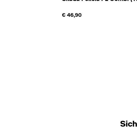
€ 46,90
Sich