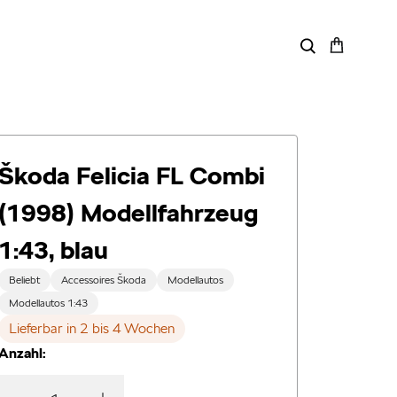
Škoda Felicia FL Combi
(1998) Modellfahrzeug
1:43, blau
Beliebt
Accessoires Škoda
Modellautos
Modellautos 1:43
Lieferbar in 2 bis 4 Wochen
Anzahl: