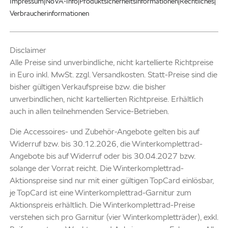
|
|
|
|
Impressum
NoVA-Info
Produktsicherheitsinformationen
Rechtliches
Verbraucherinformationen
Disclaimer
Alle Preise sind unverbindliche, nicht kartellierte Richtpreise
in Euro inkl. MwSt. zzgl. Versandkosten. Statt-Preise sind die
bisher gültigen Verkaufspreise bzw. die bisher
unverbindlichen, nicht kartellierten Richtpreise. Erhältlich
auch in allen teilnehmenden Service-Betrieben.
Die Accessoires- und Zubehör-Angebote gelten bis auf
Widerruf bzw. bis 30.12.2026, die Winterkomplettrad-
Angebote bis auf Widerruf oder bis 30.04.2027 bzw.
solange der Vorrat reicht. Die Winterkomplettrad-
Aktionspreise sind nur mit einer gültigen TopCard einlösbar,
je TopCard ist eine Winterkomplettrad-Garnitur zum
Aktionspreis erhältlich. Die Winterkomplettrad-Preise
verstehen sich pro Garnitur (vier Winterkompletträder), exkl.