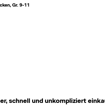
ken, Gr. 9-11
er, schnell und unkompliziert eink