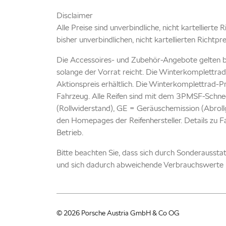
Disclaimer
Alle Preise sind unverbindliche, nicht kartellierte
bisher unverbindlichen, nicht kartellierten Richtpr
Die Accessoires- und Zubehör-Angebote gelten b
solange der Vorrat reicht. Die Winterkomplettrad
Aktionspreis erhältlich. Die Winterkomplettrad-P
Fahrzeug. Alle Reifen sind mit dem 3PMSF-Schnee
(Rollwiderstand), GE = Geräuschemission (Abrollg
den Homepages der Reifenhersteller. Details zu 
Betrieb.
Bitte beachten Sie, dass sich durch Sonderausst
und sich dadurch abweichende Verbrauchswerte 
© 2026 Porsche Austria GmbH & Co OG