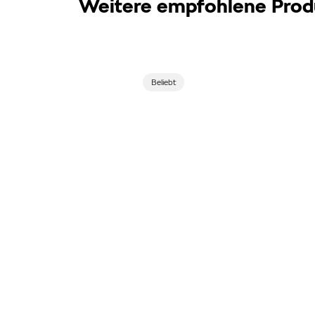
Weitere empfohlene Prod
Beliebt