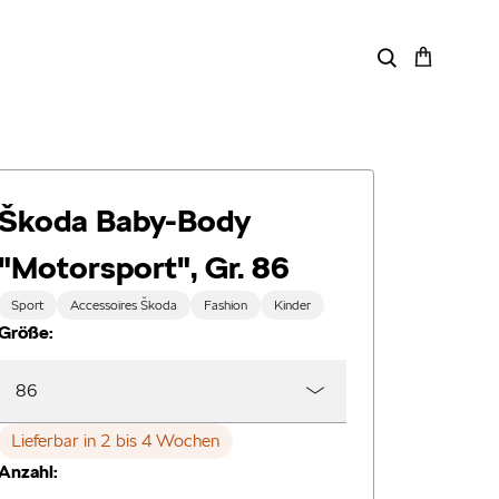
Škoda Baby-Body
"Motorsport", Gr. 86
Sport
Accessoires Škoda
Fashion
Kinder
Größe:
86
Lieferbar in 2 bis 4 Wochen
Anzahl: