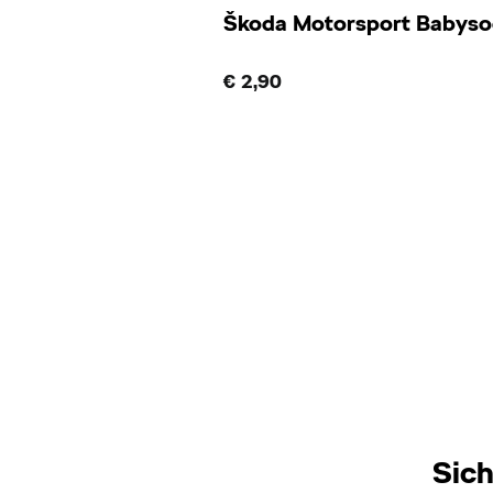
Škoda Motorsport Babysoc
€ 2,90
Sich