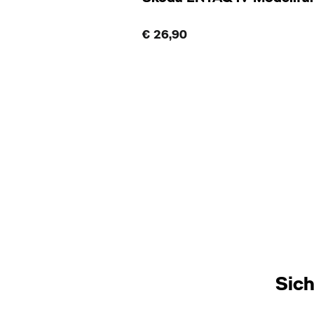
€ 26,90
Sich