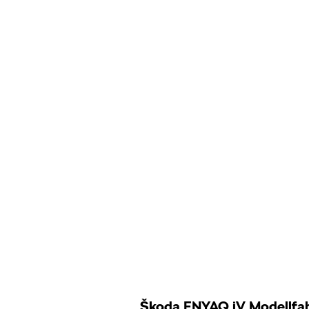
Škoda ENYAQ iV Modellfah