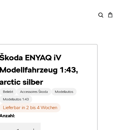
Škoda ENYAQ iV
Modellfahrzeug 1:43,
arctic silber
Beliebt
Accessoires Škoda
Modellautos
Modellautos 1:43
Lieferbar in 2 bis 4 Wochen
Anzahl: