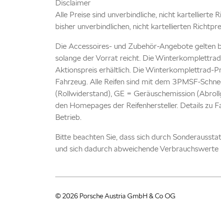
Disclaimer
Alle Preise sind unverbindliche, nicht kartellierte
bisher unverbindlichen, nicht kartellierten Richtpr
Die Accessoires- und Zubehör-Angebote gelten b
solange der Vorrat reicht. Die Winterkomplettrad
Aktionspreis erhältlich. Die Winterkomplettrad-P
Fahrzeug. Alle Reifen sind mit dem 3PMSF-Schnee
(Rollwiderstand), GE = Geräuschemission (Abrollg
den Homepages der Reifenhersteller. Details zu 
Betrieb.
Bitte beachten Sie, dass sich durch Sonderausst
und sich dadurch abweichende Verbrauchswerte 
© 2026 Porsche Austria GmbH & Co OG