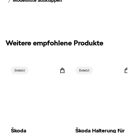
Modellliste ausklappen
Weitere empfohlene Produkte
Beliebt
Beliebt
Škoda
Škoda Halterung für