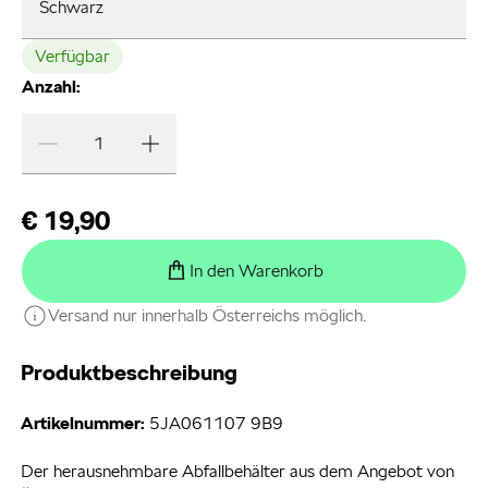
Schwarz
Verfügbar
Anzahl:
€ 19,90
In den Warenkorb
Versand nur innerhalb Österreichs möglich.
Produktbeschreibung
Artikelnummer:
5JA061107 9B9
Der herausnehmbare Abfallbehälter aus dem Angebot von