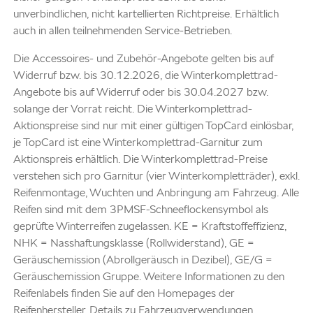
unverbindlichen, nicht kartellierten Richtpreise. Erhältlich
auch in allen teilnehmenden Service-Betrieben.
Die Accessoires- und Zubehör-Angebote gelten bis auf
Widerruf bzw. bis 30.12.2026, die Winterkomplettrad-
Angebote bis auf Widerruf oder bis 30.04.2027 bzw.
solange der Vorrat reicht. Die Winterkomplettrad-
Aktionspreise sind nur mit einer gültigen TopCard einlösbar,
je TopCard ist eine Winterkomplettrad-Garnitur zum
Aktionspreis erhältlich. Die Winterkomplettrad-Preise
verstehen sich pro Garnitur (vier Winterkompletträder), exkl.
Reifenmontage, Wuchten und Anbringung am Fahrzeug. Alle
Reifen sind mit dem 3PMSF-Schneeflockensymbol als
geprüfte Winterreifen zugelassen. KE = Kraftstoffeffizienz,
NHK = Nasshaftungsklasse (Rollwiderstand), GE =
Geräuschemission (Abrollgeräusch in Dezibel), GE/G =
Geräuschemission Gruppe. Weitere Informationen zu den
Reifenlabels finden Sie auf den Homepages der
Reifenhersteller. Details zu Fahrzeugverwendungen,