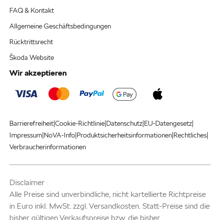
FAQ & Kontakt
Allgemeine Geschäftsbedingungen
Rücktrittsrecht
Škoda Website
Wir akzeptieren
|
|
|
|
Barrierefreiheit
Cookie-Richtlinie
Datenschutz
EU-Datengesetz
|
|
|
|
Impressum
NoVA-Info
Produktsicherheitsinformationen
Rechtliches
Verbraucherinformationen
Disclaimer
Alle Preise sind unverbindliche, nicht kartellierte Richtpreise
in Euro inkl. MwSt. zzgl. Versandkosten. Statt-Preise sind die
bisher gültigen Verkaufspreise bzw. die bisher